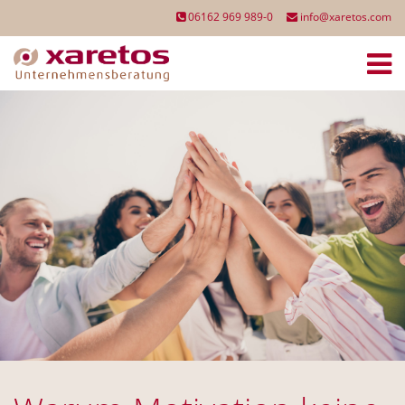
06162 969 989-0
info@xaretos.com