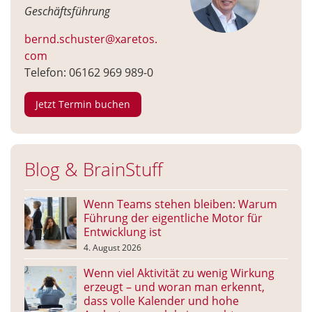
Geschäftsführung
bernd.schuster@xaretos.
com
Telefon: 06162 969 989-0
Jetzt Termin buchen
Blog & BrainStuff
Wenn Teams stehen bleiben: Warum
Führung der eigentliche Motor für
Entwicklung ist
4. August 2026
Wenn viel Aktivität zu wenig Wirkung
erzeugt – und woran man erkennt,
dass volle Kalender und hohe