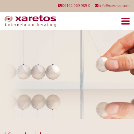
06162 969 989-0
info@xaretos.com