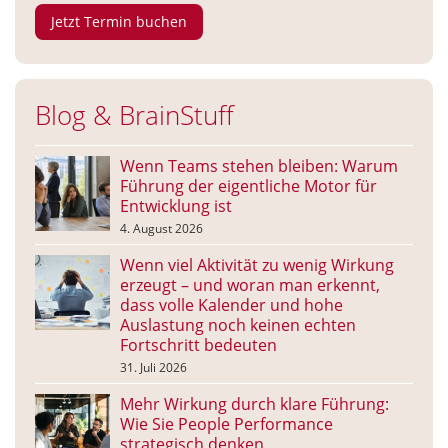
Jetzt Termin buchen
Blog & BrainStuff
Wenn Teams stehen bleiben: Warum
Führung der eigentliche Motor für
Entwicklung ist
4. August 2026
Wenn viel Aktivität zu wenig Wirkung
erzeugt – und woran man erkennt,
dass volle Kalender und hohe
Auslastung noch keinen echten
Fortschritt bedeuten
31. Juli 2026
Mehr Wirkung durch klare Führung:
Wie Sie People Performance
strategisch denken