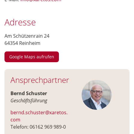
Adresse
Am Schützenrain 24
64354 Reinheim
Google Maps aufrufen
Ansprechpartner
Bernd Schuster
Geschäftsführung
bernd.schuster@xaretos.
com
Telefon: 06162 969 989-0