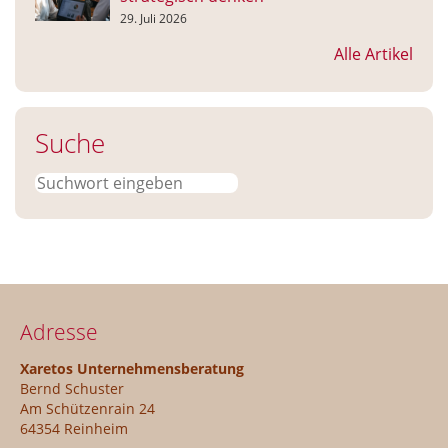
29. Juli 2026
Alle Artikel
Suche
Suchen
Adresse
Xaretos Unternehmensberatung
Bernd Schuster
Am Schützenrain 24
64354 Reinheim