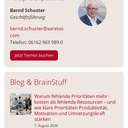
Bernd Schuster
Geschäftsführung
bernd.schuster@xaretos.
com
Telefon: 06162 969 989-0
Jetzt Termin buchen
Blog & BrainStuff
Warum fehlende Prioritäten mehr
kosten als fehlende Ressourcen – und
wie klare Prioritäten Produktivität,
Motivation und Umsetzungskraft
stärken
7. August 2026