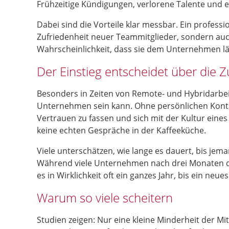
Frühzeitige Kündigungen, verlorene Talente und ei
Dabei sind die Vorteile klar messbar. Ein professi
Zufriedenheit neuer Teammitglieder, sondern auch
Wahrscheinlichkeit, dass sie dem Unternehmen läng
Der Einstieg entscheidet über die Z
Besonders in Zeiten von Remote- und Hybridarbeit h
Unternehmen sein kann. Ohne persönlichen Kontak
Vertrauen zu fassen und sich mit der Kultur eines
keine echten Gespräche in der Kaffeeküche.
Viele unterschätzen, wie lange es dauert, bis jem
Während viele Unternehmen nach drei Monaten das
es in Wirklichkeit oft ein ganzes Jahr, bis ein neu
Warum so viele scheitern
Studien zeigen: Nur eine kleine Minderheit der M