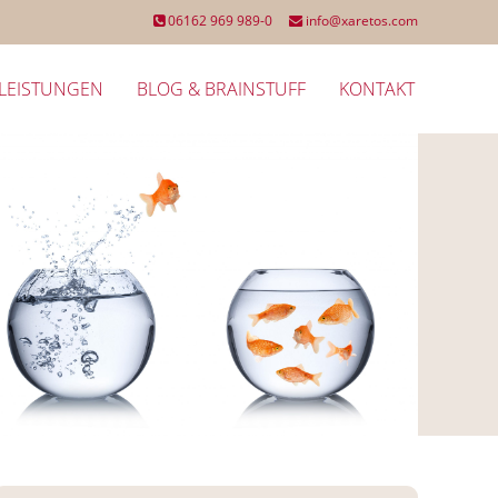
06162 969 989-0
info@xaretos.com
LEISTUNGEN
BLOG & BRAINSTUFF
KONTAKT