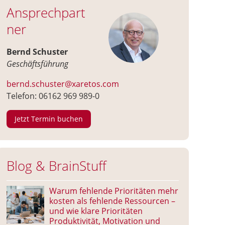
Ansprechpart
ner
Bernd Schuster
Geschäftsführung
bernd.schuster@xaretos.com
Telefon: 06162 969 989-0
Jetzt Termin buchen
Blog & BrainStuff
Warum fehlende Prioritäten mehr
kosten als fehlende Ressourcen –
und wie klare Prioritäten
Produktivität, Motivation und