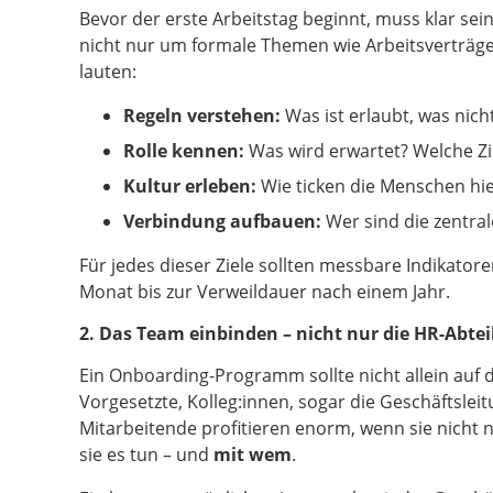
Bevor der erste Arbeitstag beginnt, muss klar sei
nicht nur um formale Themen wie Arbeitsverträge
lauten:
Regeln verstehen:
Was ist erlaubt, was nich
Rolle kennen:
Was wird erwartet? Welche Zie
Kultur erleben:
Wie ticken die Menschen hie
Verbindung aufbauen:
Wer sind die zentra
Für jedes dieser Ziele sollten messbare Indikato
Monat bis zur Verweildauer nach einem Jahr.
2. Das Team einbinden – nicht nur die HR-Abte
Ein Onboarding-Programm sollte nicht allein auf 
Vorgesetzte, Kolleg:innen, sogar die Geschäftsle
Mitarbeitende profitieren enorm, wenn sie nicht 
sie es tun – und
mit wem
.