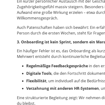
Ein kurzer persönlicher Austausch mit der Geschä
Zugehörigkeitsgefühl massiv steigern. Besonders 
Aufwand eine große Wirkung erzielen – etwa durc
Willkommensgespräch.
Auch Patenschaften haben sich bewährt: Ein erfahr
Person durch die ersten Wochen, steht für Fragen
3. Onboarding ist kein Sprint, sondern ein Ma
Ein häufiger Fehler ist es, das Onboarding als kur
Mehrwert entsteht durch kontinuierliche Begleitu
Regelmäßige Feedbackgespräche
in den e
Digitale Tools
, die den Fortschritt dokumen
Flexibilität
, um individuell auf die Bedürfn
Verzahnung mit anderen HR-Systemen
, u
Eine strukturierte Begleitung zeigt: Wir nehmen di
du bleibst.