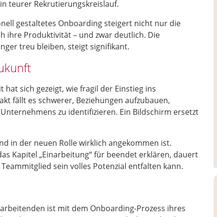
n teurer Rekrutierungskreislauf.
onell gestaltetes Onboarding steigert nicht nur die
 ihre Produktivität – und zwar deutlich. Die
er treu bleiben, steigt signifikant.
ukunft
at sich gezeigt, wie fragil der Einstieg ins
t fällt es schwerer, Beziehungen aufzubauen,
 Unternehmens zu identifizieren. Ein Bildschirm ersetzt
and in der neuen Rolle wirklich angekommen ist.
 Kapitel „Einarbeitung“ für beendet erklären, dauert
es Teammitglied sein volles Potenzial entfalten kann.
itarbeitenden ist mit dem Onboarding-Prozess ihres