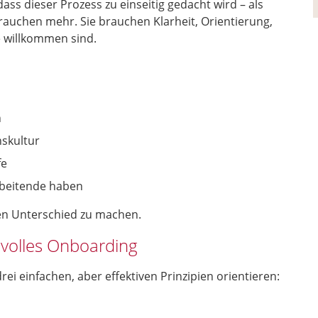
ass dieser Prozess zu einseitig gedacht wird – als
uchen mehr. Sie brauchen Klarheit, Orientierung,
e willkommen sind.
n
skultur
fe
arbeitende haben
ten Unterschied zu machen.
gsvolles Onboarding
ei einfachen, aber effektiven Prinzipien orientieren: