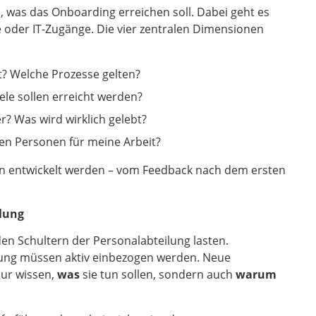
n, was das Onboarding erreichen soll. Dabei geht es
 oder IT-Zugänge. Die vier zentralen Dimensionen
t? Welche Prozesse gelten?
le sollen erreicht werden?
r? Was wird wirklich gelebt?
len Personen für meine Arbeit?
ren entwickelt werden – vom Feedback nach dem ersten
ilung
den Schultern der Personalabteilung lasten.
itung müssen aktiv einbezogen werden. Neue
nur wissen,
was
sie tun sollen, sondern auch
warum