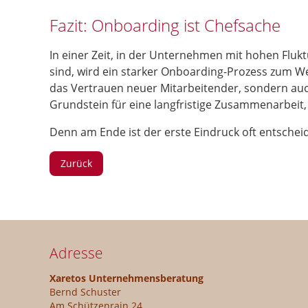
Fazit: Onboarding ist Chefsache
In einer Zeit, in der Unternehmen mit hohen Flukt
sind, wird ein starker Onboarding-Prozess zum Wet
das Vertrauen neuer Mitarbeitender, sondern auc
Grundstein für eine langfristige Zusammenarbeit, 
Denn am Ende ist der erste Eindruck oft entschei
Zurück
Adresse
Xaretos Unternehmensberatung
Bernd Schuster
Am Schützenrain 24