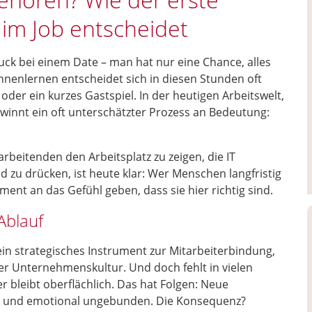
 im Job entscheidet
ruck bei einem Date – man hat nur eine Chance, alles
nenlernen entscheidet sich in diesen Stunden oft
oder ein kurzes Gastspiel. In der heutigen Arbeitswelt,
ewinnt ein oft unterschätzter Prozess an Bedeutung:
rbeitenden den Arbeitsplatz zu zeigen, die IT
 zu drücken, ist heute klar: Wer Menschen langfristig
ent an das Gefühl geben, dass sie hier richtig sind.
Ablauf
 ein strategisches Instrument zur Mitarbeiterbindung,
er Unternehmenskultur. Und doch fehlt in vielen
r bleibt oberflächlich. Das hat Folgen: Neue
emd und emotional ungebunden. Die Konsequenz?