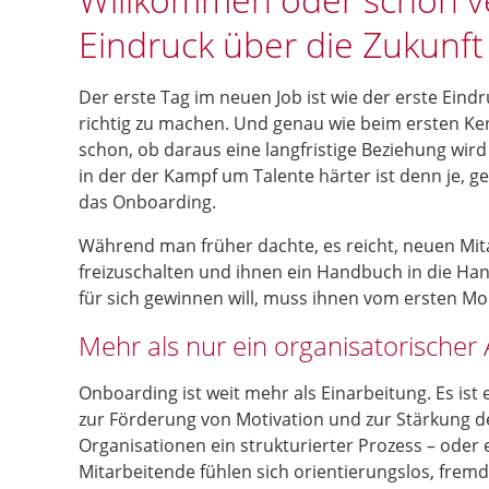
Eindruck über die Zukunft
Der erste Tag im neuen Job ist wie der erste Eind
richtig zu machen. Und genau wie beim ersten Ken
schon, ob daraus eine langfristige Beziehung wird 
in der der Kampf um Talente härter ist denn je, g
das Onboarding.
Während man früher dachte, es reicht, neuen Mita
freizuschalten und ihnen ein Handbuch in die Hand
für sich gewinnen will, muss ihnen vom ersten Mom
Mehr als nur ein organisatorischer 
Onboarding ist weit mehr als Einarbeitung. Es ist
zur Förderung von Motivation und zur Stärkung d
Organisationen ein strukturierter Prozess – oder e
Mitarbeitende fühlen sich orientierungslos, fr