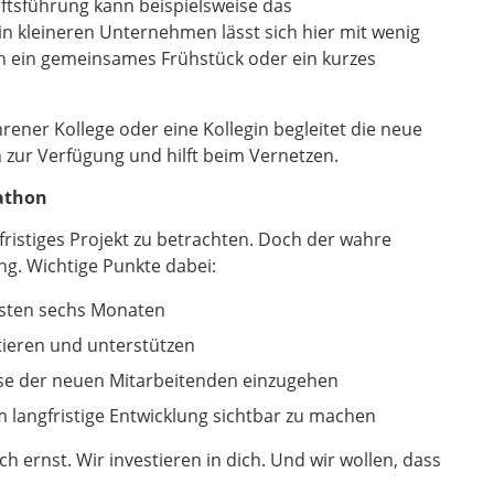
ftsführung kann beispielsweise das
in kleineren Unternehmen lässt sich hier mit wenig
h ein gemeinsames Frühstück oder ein kurzes
ener Kollege oder eine Kollegin begleitet die neue
 zur Verfügung und hilft beim Vernetzen.
rathon
zfristiges Projekt zu betrachten. Doch der wahre
ng. Wichtige Punkte dabei:
rsten sechs Monaten
tieren und unterstützen
isse der neuen Mitarbeitenden einzugehen
m langfristige Entwicklung sichtbar zu machen
ch ernst. Wir investieren in dich. Und wir wollen, dass