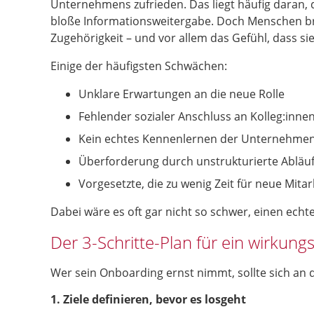
Unternehmens zufrieden. Das liegt häufig daran, d
bloße Informationsweitergabe. Doch Menschen bra
Zugehörigkeit – und vor allem das Gefühl, dass si
Einige der häufigsten Schwächen:
Unklare Erwartungen an die neue Rolle
Fehlender sozialer Anschluss an Kolleg:inne
Kein echtes Kennenlernen der Unternehmen
Überforderung durch unstrukturierte Abläu
Vorgesetzte, die zu wenig Zeit für neue Mit
Dabei wäre es oft gar nicht so schwer, einen ech
Der 3-Schritte-Plan für ein wirkun
Wer sein Onboarding ernst nimmt, sollte sich an dr
1. Ziele definieren, bevor es losgeht