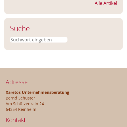
Alle Artikel
Suche
Suchen
Adresse
Xaretos Unternehmensberatung
Bernd Schuster
Am Schützenrain 24
64354 Reinheim
Kontakt