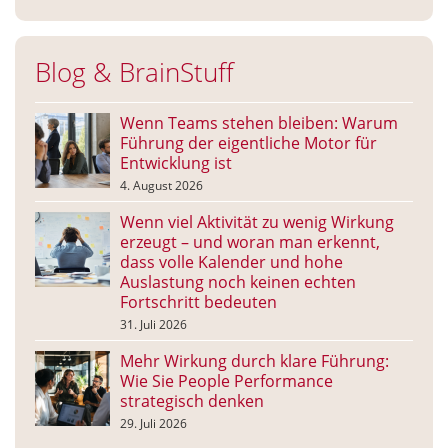
Blog & BrainStuff
Wenn Teams stehen bleiben: Warum
Führung der eigentliche Motor für
Entwicklung ist
4. August 2026
Wenn viel Aktivität zu wenig Wirkung
erzeugt – und woran man erkennt,
dass volle Kalender und hohe
Auslastung noch keinen echten
Fortschritt bedeuten
31. Juli 2026
Mehr Wirkung durch klare Führung:
Wie Sie People Performance
strategisch denken
29. Juli 2026