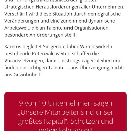
strategischen Herausforderungen aller Unternehmen.
Verschärft wird diese Situation durch demografische
Veränderungen und eine zunehmend dynamische
Arbeitswelt, die an Talente
und
Organisationen
besondere Anforderungen stellt.
Xaretos begleitet Sie genau dabei: Wir entwickeln
bestehende Potenziale weiter, schaffen die
Voraussetzungen, damit Leistungsträger bleiben und
finden die richtigen Talente, – aus Überzeugung, nicht
aus Gewohnheit.
9 von 10 Unternehmen sagen
„Unsere Mitarbeiter sind unser
größtes Kapital“. Schützen und
entwickeln Sie es!